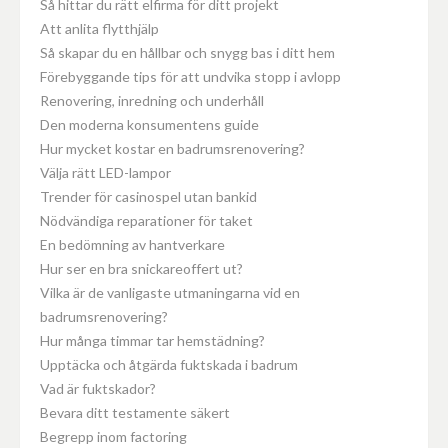
Så hittar du rätt elfirma för ditt projekt
Att anlita flytthjälp
Så skapar du en hållbar och snygg bas i ditt hem
Förebyggande tips för att undvika stopp i avlopp
Renovering, inredning och underhåll
Den moderna konsumentens guide
Hur mycket kostar en badrumsrenovering?
Välja rätt LED-lampor
Trender för casinospel utan bankid
Nödvändiga reparationer för taket
En bedömning av hantverkare
Hur ser en bra snickareoffert ut?
Vilka är de vanligaste utmaningarna vid en
badrumsrenovering?
Hur många timmar tar hemstädning?
Upptäcka och åtgärda fuktskada i badrum
Vad är fuktskador?
Bevara ditt testamente säkert
Begrepp inom factoring