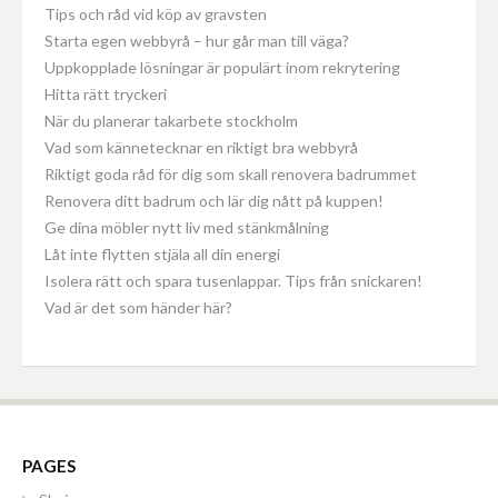
Tips och råd vid köp av gravsten
Starta egen webbyrå – hur går man till väga?
Uppkopplade lösningar är populärt inom rekrytering
Hitta rätt tryckeri
När du planerar takarbete stockholm
Vad som kännetecknar en riktigt bra webbyrå
Riktigt goda råd för dig som skall renovera badrummet
Renovera ditt badrum och lär dig nått på kuppen!
Ge dina möbler nytt liv med stänkmålning
Låt inte flytten stjäla all din energi
Isolera rätt och spara tusenlappar. Tips från snickaren!
Vad är det som händer här?
PAGES