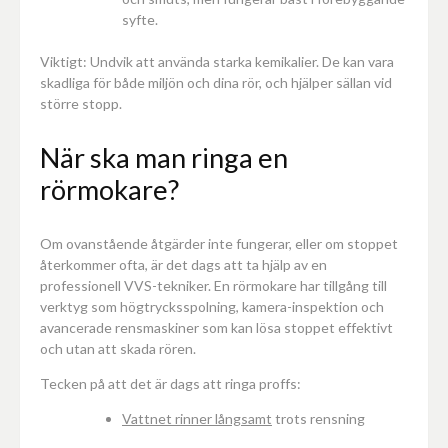
syfte.
Viktigt: Undvik att använda starka kemikalier. De kan vara
skadliga för både miljön och dina rör, och hjälper sällan vid
större stopp.
När ska man ringa en
rörmokare?
Om ovanstående åtgärder inte fungerar, eller om stoppet
återkommer ofta, är det dags att ta hjälp av en
professionell VVS-tekniker. En rörmokare har tillgång till
verktyg som högtrycksspolning, kamera-inspektion och
avancerade rensmaskiner som kan lösa stoppet effektivt
och utan att skada rören.
Tecken på att det är dags att ringa proffs:
Vattnet rinner långsamt
trots rensning