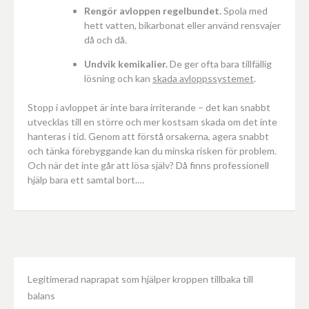
Rengör avloppen regelbundet.
Spola med
hett vatten, bikarbonat eller använd rensvajer
då och då.
Undvik kemikalier.
De ger ofta bara tillfällig
lösning och kan
skada avloppssystemet
.
Stopp i avloppet är inte bara irriterande – det kan snabbt
utvecklas till en större och mer kostsam skada om det inte
hanteras i tid. Genom att förstå orsakerna, agera snabbt
och tänka förebyggande kan du minska risken för problem.
Och när det inte går att lösa själv? Då finns professionell
hjälp bara ett samtal bort.…
Legitimerad naprapat som hjälper kroppen tillbaka till
balans