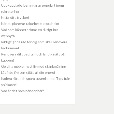
Uppkopplade lösningar är populärt inom
rekrytering
Hitta rätt tryckeri
När du planerar takarbete stockholm
Vad som kännetecknar en riktigt bra
webbyrå
Riktigt goda råd för dig som skall renovera
badrummet
Renovera ditt badrum och lär dig nått på
kuppen!
Ge dina möbler nytt liv med stänkmålning
Låt inte flytten stjäla all din energi
Isolera rätt och spara tusenlappar. Tips från
snickaren!
Vad är det som händer här?