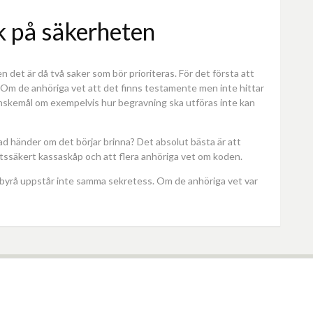
 på säkerheten
det är då två saker som bör prioriteras. För det första att
. Om de anhöriga vet att det finns testamente men inte hittar
 önskemål om exempelvis hur begravning ska utföras inte kan
d händer om det börjar brinna? Det absolut bästa är att
ttssäkert kassaskåp och att flera anhöriga vet om koden.
byrå uppstår inte samma sekretess. Om de anhöriga vet var