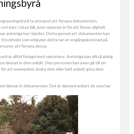
ningsbyrå
n begravningsbyrå ta ansvaret att förvara dokumenten.
h kan, i vissa fall, även skannas in för att finnas digitalt.
 var anhöriga bor i landet. Detta genom att dokumenten kan
rå Stockholm som erbjuder detta tar en engångskostnad på
ersoner att förvara dessa.
å är alltid förlagd med sekretess. Anhöriga kan alltså aldrig
 lämnat in dem avlidit. Den personen kan även gå till sin
ör att exempelvis ändra dem eller helt enkelt göra dem
 som lämnar in dokumenten. Det är därmed enbart de som har