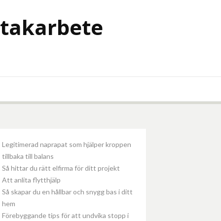
 takarbete
Legitimerad naprapat som hjälper kroppen
tillbaka till balans
Så hittar du rätt elfirma för ditt projekt
Att anlita flytthjälp
Så skapar du en hållbar och snygg bas i ditt
hem
Förebyggande tips för att undvika stopp i