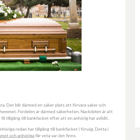
a. Det blir därmed en säker plats att förvara saker och
i hemmet. Fördelen är därmed säkerheten. Nackdelen är att
å tillgång till bankfacket efter att en anhörig har avlidit.
 anhöriga redan har tillgång till bankfacket i förväg. Detta i
met och anhöriga
får veta var det finns.