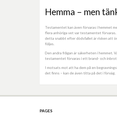
Hemma – men tänk
Testamentet kan även förvaras i hemmet men 
flera anhöriga vet var testamentet förvaras
detta snabbt efter dödsfallet är risken att
följas.
Den andra frågan är säkerheten i hemmet. Va
testamentet förvaras i ett brand- och inbro
I motsats mot att ha dem på en begravnings
det finns – kan de även titta på det i förväg.
PAGES