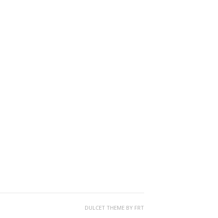
DULCET THEME BY
FRT