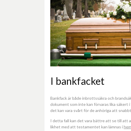
I bankfacket
Bankfack är både inbrottssäkra och brandsäkr
dokument som inte kan förvaras lika säkert 
det kan vara svårt för de anhöriga att snabbt f
I detta fall kan det vara bättre att se till att
likhet med att testamentet kan lämnas i
hem