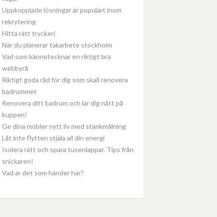
Uppkopplade lösningar är populärt inom
rekrytering
Hitta rätt tryckeri
När du planerar takarbete stockholm
Vad som kännetecknar en riktigt bra
webbyrå
Riktigt goda råd för dig som skall renovera
badrummet
Renovera ditt badrum och lär dig nått på
kuppen!
Ge dina möbler nytt liv med stänkmålning
Låt inte flytten stjäla all din energi
Isolera rätt och spara tusenlappar. Tips från
snickaren!
Vad är det som händer här?