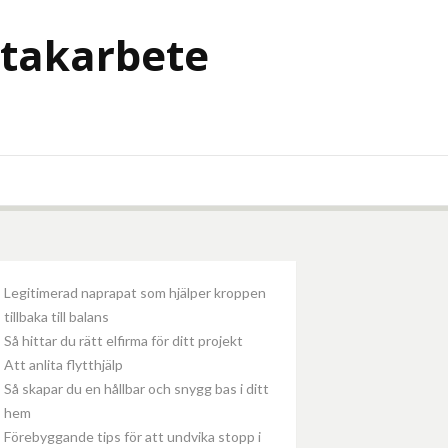
 takarbete
Legitimerad naprapat som hjälper kroppen
tillbaka till balans
Så hittar du rätt elfirma för ditt projekt
Att anlita flytthjälp
Så skapar du en hållbar och snygg bas i ditt
hem
Förebyggande tips för att undvika stopp i