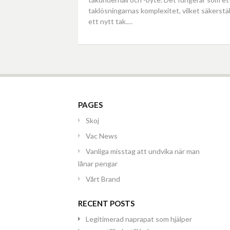
taklösningarnas komplexitet, vilket säkerstä
ett nytt tak.…
PAGES
Skoj
Vac News
Vanliga misstag att undvika när man
lånar pengar
Vårt Brand
RECENT POSTS
Legitimerad naprapat som hjälper