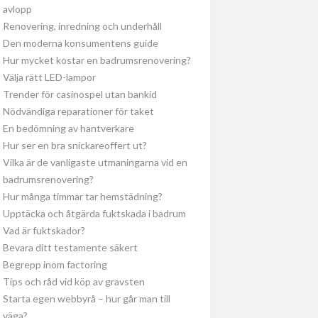
avlopp
Renovering, inredning och underhåll
Den moderna konsumentens guide
Hur mycket kostar en badrumsrenovering?
Välja rätt LED-lampor
Trender för casinospel utan bankid
Nödvändiga reparationer för taket
En bedömning av hantverkare
Hur ser en bra snickareoffert ut?
Vilka är de vanligaste utmaningarna vid en
badrumsrenovering?
Hur många timmar tar hemstädning?
Upptäcka och åtgärda fuktskada i badrum
Vad är fuktskador?
Bevara ditt testamente säkert
Begrepp inom factoring
Tips och råd vid köp av gravsten
Starta egen webbyrå – hur går man till
väga?