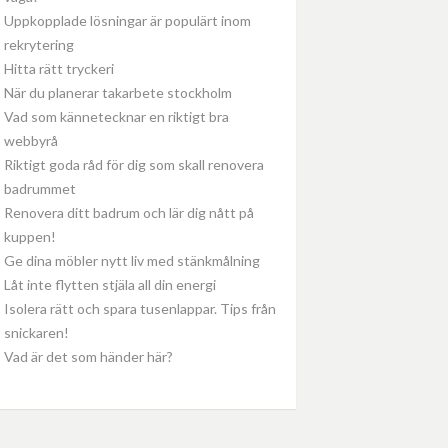
Uppkopplade lösningar är populärt inom
rekrytering
Hitta rätt tryckeri
När du planerar takarbete stockholm
Vad som kännetecknar en riktigt bra
webbyrå
Riktigt goda råd för dig som skall renovera
badrummet
Renovera ditt badrum och lär dig nått på
kuppen!
Ge dina möbler nytt liv med stänkmålning
Låt inte flytten stjäla all din energi
Isolera rätt och spara tusenlappar. Tips från
snickaren!
Vad är det som händer här?