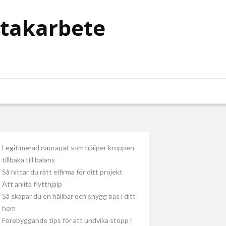
 takarbete
Legitimerad naprapat som hjälper kroppen
tillbaka till balans
Så hittar du rätt elfirma för ditt projekt
Att anlita flytthjälp
Så skapar du en hållbar och snygg bas i ditt
hem
Förebyggande tips för att undvika stopp i