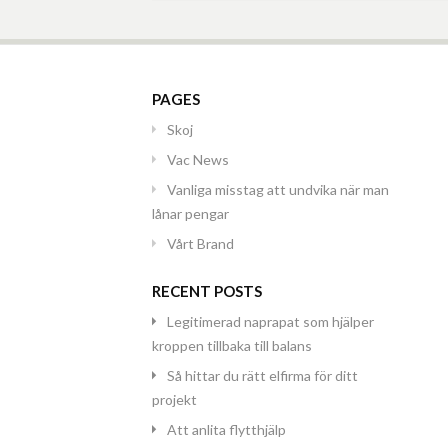
PAGES
Skoj
Vac News
Vanliga misstag att undvika när man
lånar pengar
Vårt Brand
RECENT POSTS
Legitimerad naprapat som hjälper
kroppen tillbaka till balans
Så hittar du rätt elfirma för ditt
projekt
Att anlita flytthjälp