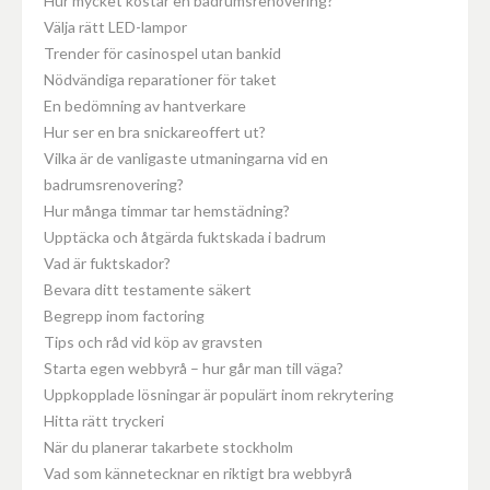
Hur mycket kostar en badrumsrenovering?
Välja rätt LED-lampor
Trender för casinospel utan bankid
Nödvändiga reparationer för taket
En bedömning av hantverkare
Hur ser en bra snickareoffert ut?
Vilka är de vanligaste utmaningarna vid en
badrumsrenovering?
Hur många timmar tar hemstädning?
Upptäcka och åtgärda fuktskada i badrum
Vad är fuktskador?
Bevara ditt testamente säkert
Begrepp inom factoring
Tips och råd vid köp av gravsten
Starta egen webbyrå – hur går man till väga?
Uppkopplade lösningar är populärt inom rekrytering
Hitta rätt tryckeri
När du planerar takarbete stockholm
Vad som kännetecknar en riktigt bra webbyrå