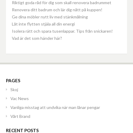
Riktigt goda råd för dig som skall renovera badrummet
Renovera ditt badrum och lär dig nått på kuppen!
Ge dina möbler nytt liv med stänkmålning
Låt inte flytten stjäla all din energi
Isolera rätt och spara tusenlappar. Tips från snickaren!
Vad är det som händer här?
PAGES
Skoj
Vac News
Vanliga misstag att undvika när man lånar pengar
Vårt Brand
RECENT POSTS