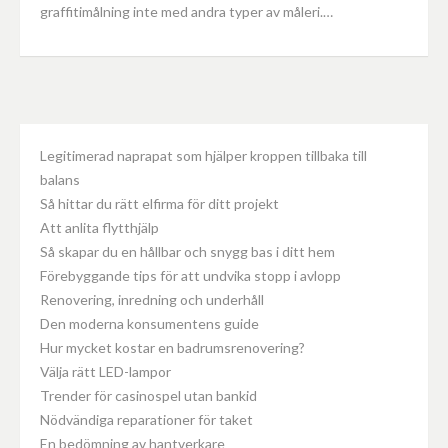
graffitimålning inte med andra typer av måleri.…
Legitimerad naprapat som hjälper kroppen tillbaka till
balans
Så hittar du rätt elfirma för ditt projekt
Att anlita flytthjälp
Så skapar du en hållbar och snygg bas i ditt hem
Förebyggande tips för att undvika stopp i avlopp
Renovering, inredning och underhåll
Den moderna konsumentens guide
Hur mycket kostar en badrumsrenovering?
Välja rätt LED-lampor
Trender för casinospel utan bankid
Nödvändiga reparationer för taket
En bedömning av hantverkare