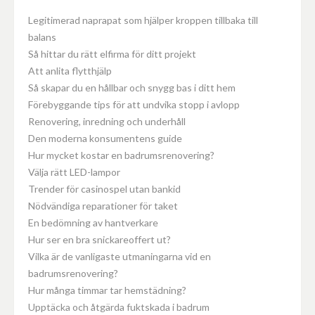
Legitimerad naprapat som hjälper kroppen tillbaka till
balans
Så hittar du rätt elfirma för ditt projekt
Att anlita flytthjälp
Så skapar du en hållbar och snygg bas i ditt hem
Förebyggande tips för att undvika stopp i avlopp
Renovering, inredning och underhåll
Den moderna konsumentens guide
Hur mycket kostar en badrumsrenovering?
Välja rätt LED-lampor
Trender för casinospel utan bankid
Nödvändiga reparationer för taket
En bedömning av hantverkare
Hur ser en bra snickareoffert ut?
Vilka är de vanligaste utmaningarna vid en
badrumsrenovering?
Hur många timmar tar hemstädning?
Upptäcka och åtgärda fuktskada i badrum