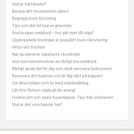
Vad är fuktskador?
Bevara ditt testamente säkert
Begrepp inom factoring
Tips och råd vid köp av gravsten
Starta egen webbyrå – hur går man till väga?
Uppkopplade lösningar är populärt inom rekrytering
Hitta rätt tryckeri
När du planerar takarbete stockholm
Vad som kännetecknar en riktigt bra webbyrå
Riktigt goda råd för dig som skall renovera badrummet
Renovera ditt badrum och lär dig nått på kuppen!
Ge dina möbler nytt liv med stänkmålning
Låt inte flytten stjäla all din energi
Isolera rätt och spara tusenlappar. Tips från snickaren!
Vad är det som händer här?