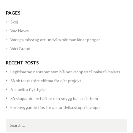
PAGES
Skoj
Vac News
Vanliga misstag att undvika när man lånar pengar
Vårt Brand
RECENT POSTS
Legitimerad naprapat som hjälper kroppen tillbaka till balans
Så hittar du rätt elfirma för ditt projekt
Att anlita flytthjälp
Så skapar du en hållbar och snygg bas i ditt hem
Förebyggande tips för att undvika stopp i avlopp
Search
for: