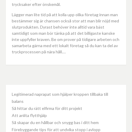
trycksaker efter önskemål.
Lägger man lite tid på att kolla upp olika företag innan man
bestämmer sig är chansen också stor att man blir nöjd med
slutprodukten. Dyrast behöver inte alltid vara bäst
samtidigt som man bör tänka på att det billigaste kanske
inte uppfyller kraven. Be om prover på tidigare arbeten och
samarbeta gärna med ett lokalt företag så du kan ta del av
tryckprocessen på nära håll.…
Legitimerad naprapat som hjälper kroppen tillbaka till
balans
Så hittar du rätt elfirma för ditt projekt
Att anlita flytthjälp
Så skapar du en hållbar och snygg bas i ditt hem
Förebyggande tips för att undvika stopp i avlopp