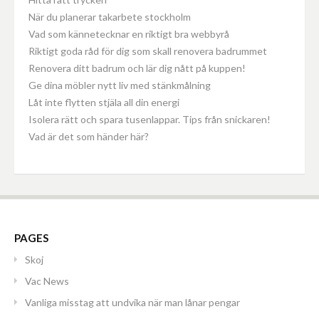
När du planerar takarbete stockholm
Vad som kännetecknar en riktigt bra webbyrå
Riktigt goda råd för dig som skall renovera badrummet
Renovera ditt badrum och lär dig nått på kuppen!
Ge dina möbler nytt liv med stänkmålning
Låt inte flytten stjäla all din energi
Isolera rätt och spara tusenlappar. Tips från snickaren!
Vad är det som händer här?
PAGES
Skoj
Vac News
Vanliga misstag att undvika när man lånar pengar